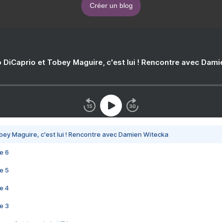
Créer un blog
 DiCaprio et Tobey Maguire, c'est lui ! Rencontre avec Dam
bey Maguire, c'est lui ! Rencontre avec Damien Witecka
e 6
e 5
e 4
e 3