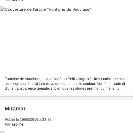
Fontaine de Vaucluse, dans le lubéron Petit village très très touristique mais
assez sympa. Je n'ai jamais vu une eau de cette couleur! Vert-émeraude et
d'une transparence géniale, si bien que les algues prennent un relief
superbe.
Miramar
Publié le 19/08/2010 à 22:32
Par
azoline