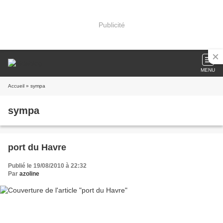
Publicité
MENU
Accueil
» sympa
sympa
port du Havre
Publié le 19/08/2010 à 22:32
Par
azoline