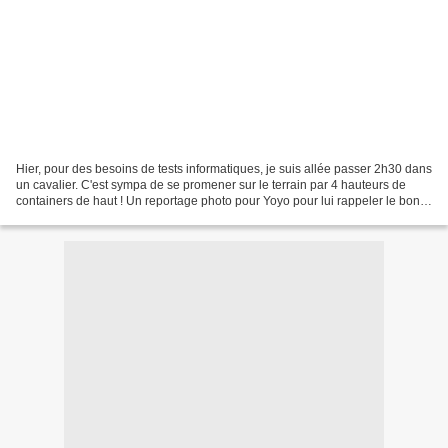
Hier, pour des besoins de tests informatiques, je suis allée passer 2h30 dans
un cavalier. C'est sympa de se promener sur le terrain par 4 hauteurs de
containers de haut ! Un reportage photo pour Yoyo pour lui rappeler le bon
temps..... et un smiley pour...