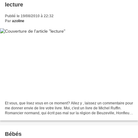
lecture
Publié le 19/08/2010 à 22:32
Par
azoline
Et vous, que lisez vous en ce moment? Allez y , laissez un commentaire pour
me donner envie de lire votre livre. Moi, c'est un livre de Michel Ruffin.
Romancier normand, qui écrit pas mal sur la région de Beuzeville, Honfleur.
C'est un cadeau de Yvonne...
Bébés