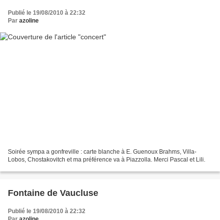
Publié le 19/08/2010 à 22:32
Par
azoline
Soirée sympa a gonfreville : carte blanche à E. Guenoux Brahms, Villa-
Lobos, Chostakovitch et ma préférence va à Piazzolla. Merci Pascal et Lili.
Fontaine de Vaucluse
Publié le 19/08/2010 à 22:32
Par
azoline