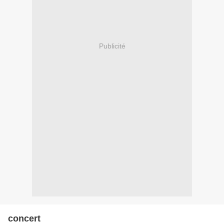
Publicité
concert