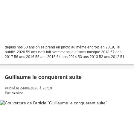
depuis nos 50 ans on se prend en photo au même endroit. en 2019, j'ai
oublié. 2020 59 ans c'est fait avec masque et sans masque 2018 57 ans
2017 56 ans 2016 55 ans 2015 54 ans 2014 53 ans 2013 52 ans 2012 51
ans 2011 50 ans
Guillaume le conquérent suite
Publié le 24/08/2020 à 20:19
Par
azoline