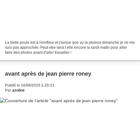
La belle poule est à Honfleur et j'avoue que vu la pluiece dimanche je ne me
suis pas approchée. Peut etre sera t elle encore la lundi matin pour aller
faire des photos avant d'aller travailler !
avant après de jean pierre roney
Publié le 16/08/2020 à 20:21
Par
azoline