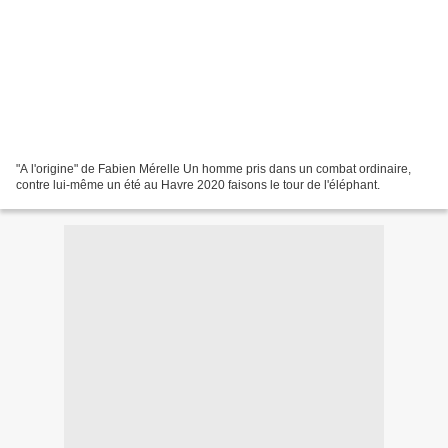
"A l'origine" de Fabien Mérelle Un homme pris dans un combat ordinaire,
contre lui-même un été au Havre 2020 faisons le tour de l'éléphant.