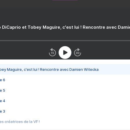
 DiCaprio et Tobey Maguire, c'est lui ! Rencontre avec Dam
bey Maguire, c'est lui ! Rencontre avec Damien Witecka
e 6
e 5
e 4
e 3
s créatrices de la VF !