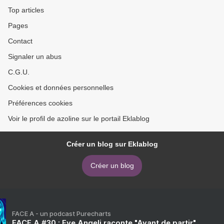
Top articles
Pages
Contact
Signaler un abus
C.G.U.
Cookies et données personnelles
Préférences cookies
Voir le profil de azoline sur le portail Eklablog
Créer un blog sur Eklablog
Créer un blog
FACE A - un podcast Purecharts
FACE A #30 : Eve Angeli raconte "Avant de partir"