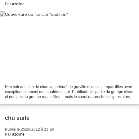
Par
azoline
Hier soir audition de chant au prieuré de graville et ensuite repas filles avec
exceptionnellement une quatrième qui d'habitude fait partie du groupe divas
et non pas du groupe repas filles.... mais le chant rapproche les gens alors
on était 4 à table...
chu suite
Publié le 25/10/2012 à 23:26
Par
azoline