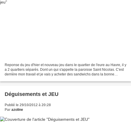
Reponse du jeu d'hier et nouveau jeu dans le quartier de l'eure au Havre, il y
a 2 quartiers séparés. Dont un qui s'appelle la paroisse Saint Nicolas. C'est
derrière mon travail et je vais y acheter des sandwichs dans la bonne
boulangerie rue de l'église....
Déguisements et JEU
Publié le 29/10/2012 à 20:28
Par
azoline