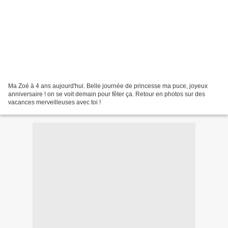
Ma Zoé à 4 ans aujourd'hui. Belle journée de princesse ma puce, joyeux
anniversaire ! on se voit demain pour fêter ça. Retour en photos sur des
vacances merveilleuses avec toi !