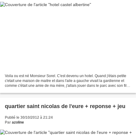
Voila ou est né Monsieur Sorel. C'est devenu un hotel. Quand j'étais petite
c'etait une maison de maitre et dans l'aile a gauche vivait la gardienne et
comme c'était une amie de ma mère, j'allais jouer dans le parc avec son fils!
je n'ai aucune idée de...
quartier saint nicolas de l'eure + reponse + jeu
Publié le 30/10/2012 à 21:24
Par
azoline