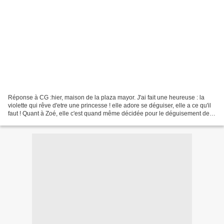
Réponse à CG :hier, maison de la plaza mayor. J'ai fait une heureuse : la
violette qui rêve d'etre une princesse ! elle adore se déguiser, elle a ce qu'il
faut ! Quant à Zoé, elle c'est quand même décidée pour le déguisement de
sorcière. Mais avant,Jeu...