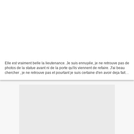
Elle est vraiment belle la lieutenance. Je suis ennuyée, je ne retrouve pas de
photos de la statue avant ni de la porte qu'ils viennent de refaire. J'ai beau
chercher , je ne retrouve pas et pourtant je suis certaine d'en avoir deja fait.
Voici avant...