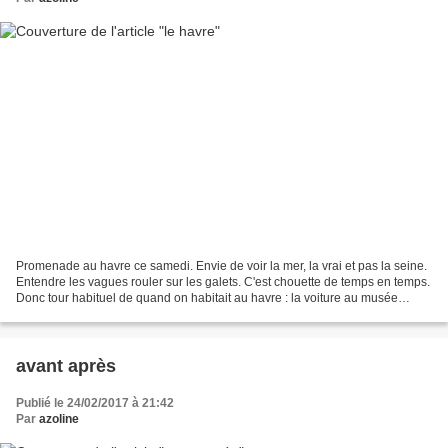
Promenade au havre ce samedi. Envie de voir la mer, la vrai et pas la seine.
Entendre les vagues rouler sur les galets. C'est chouette de temps en temps.
Donc tour habituel de quand on habitait au havre : la voiture au musée
malraux et aller retour jusqu'au...
avant après
Publié le 24/02/2017 à 21:42
Par
azoline