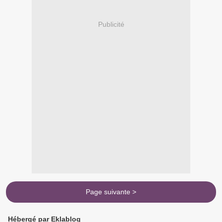
Publicité
Page suivante >
Hébergé par Eklablog