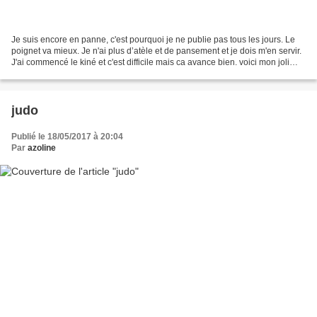
Je suis encore en panne, c'est pourquoi je ne publie pas tous les jours. Le
poignet va mieux. Je n'ai plus d’atèle et de pansement et je dois m'en servir.
J'ai commencé le kiné et c'est difficile mais ca avance bien. voici mon joli
poignet opéré
judo
Publié le 18/05/2017 à 20:04
Par
azoline