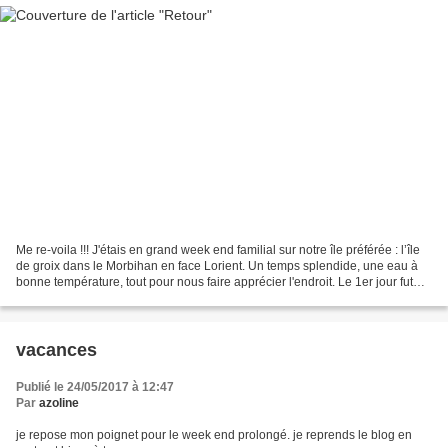
Me re-voila !!! J'étais en grand week end familial sur notre île préférée : l’île
de groix dans le Morbihan en face Lorient. Un temps splendide, une eau à
bonne température, tout pour nous faire apprécier l'endroit. Le 1er jour fut
consacré , entre autre,...
vacances
Publié le 24/05/2017 à 12:47
Par
azoline
je repose mon poignet pour le week end prolongé. je reprends le blog en