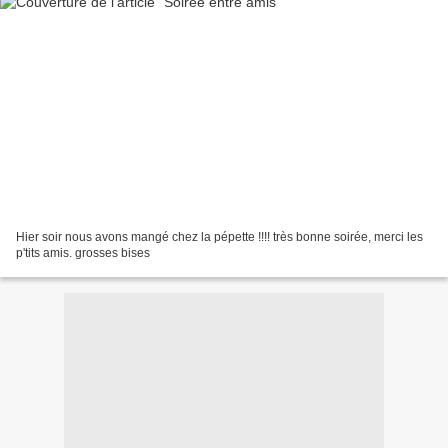
Hier soir nous avons mangé chez la pépette !!!! très bonne soirée, merci les
p'tits amis. grosses bises