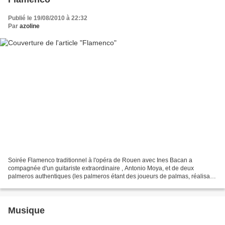
Publié le 19/08/2010 à 22:32
Par
azoline
Soirée Flamenco traditionnel à l'opéra de Rouen avec Ines Bacan a
compagnée d'un guitariste extraordinaire , Antonio Moya, et de deux
palmeros authentiques (les palmeros étant des joueurs de palmas, réalisant
les percussions si caractéristiques du flamenco...
Musique