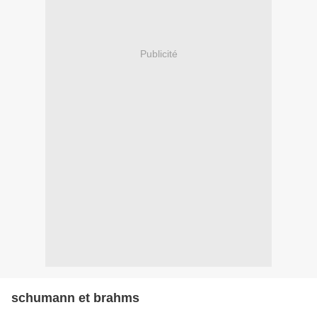
Publicité
schumann et brahms