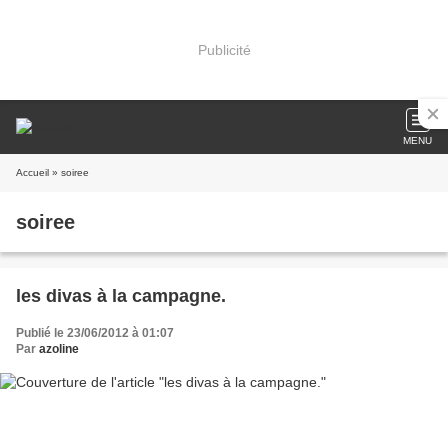
Publicité
MENU
Accueil
» soiree
soiree
les divas à la campagne.
Publié le 23/06/2012 à 01:07
Par
azoline