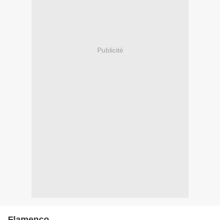
Publicité
Flamenco