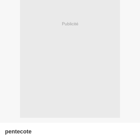
Publicité
pentecote