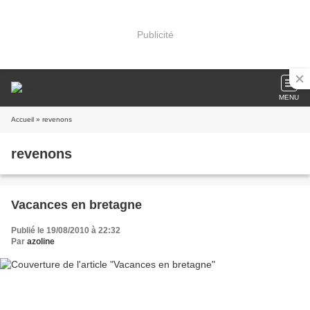
Publicité
MENU
Accueil
» revenons
revenons
Vacances en bretagne
Publié le 19/08/2010 à 22:32
Par
azoline