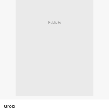
Publicité
Groix