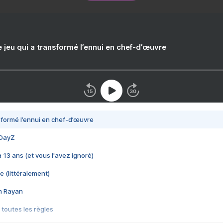
e jeu qui a transformé l’ennui en chef-d’œuvre
nsformé l’ennui en chef-d’œuvre
 DayZ
 a 13 ans (et vous l'avez ignoré)
e (littéralement)
im Rayan
 toutes les règles