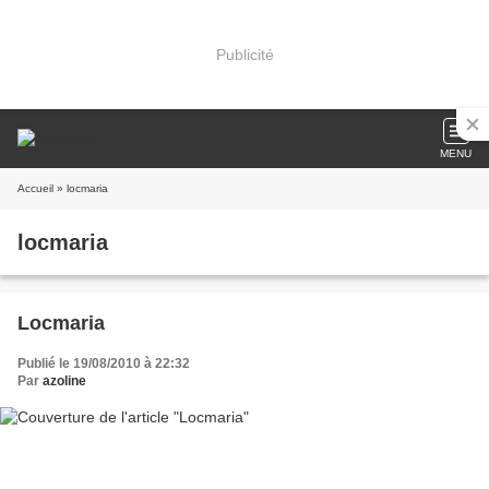
Publicité
MENU
Accueil
» locmaria
locmaria
Locmaria
Publié le 19/08/2010 à 22:32
Par
azoline