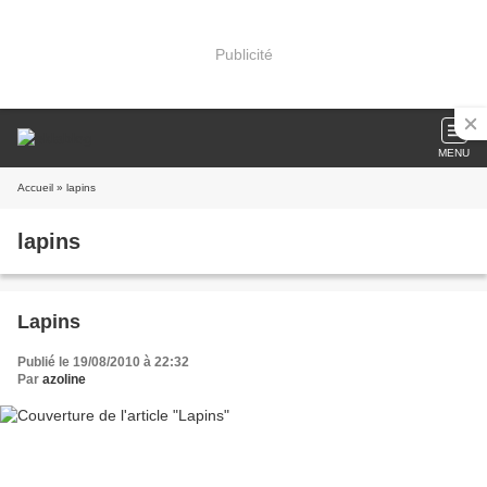
Publicité
MENU
Accueil
» lapins
lapins
Lapins
Publié le 19/08/2010 à 22:32
Par
azoline