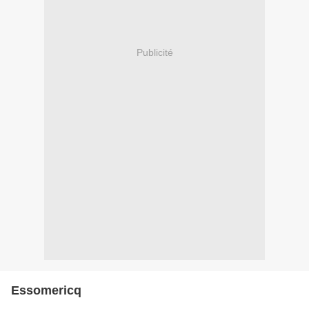
Publicité
Essomericq