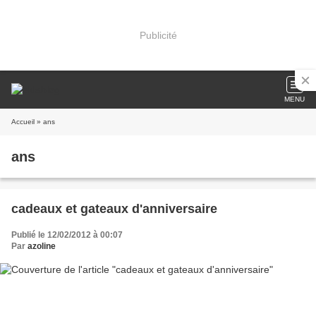
Publicité
MENU
Accueil
» ans
ans
cadeaux et gateaux d'anniversaire
Publié le 12/02/2012 à 00:07
Par
azoline