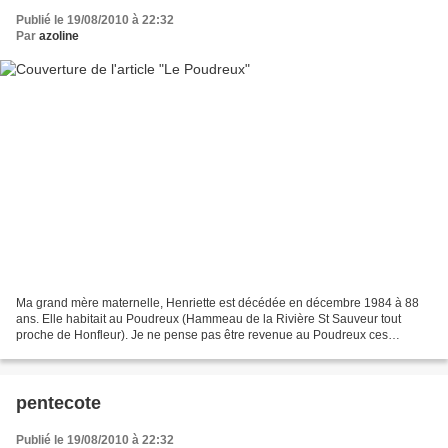
Publié le 19/08/2010 à 22:32
Par
azoline
Ma grand mère maternelle, Henriette est décédée en décembre 1984 à 88
ans. Elle habitait au Poudreux (Hammeau de la Rivière St Sauveur tout
proche de Honfleur). Je ne pense pas être revenue au Poudreux ces
derniers 20 ans ! Alors j'y suis allée faire...
pentecote
Publié le 19/08/2010 à 22:32