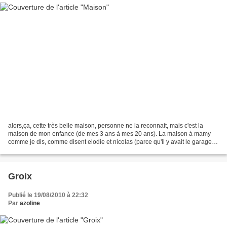
alors,ça, cette très belle maison, personne ne la reconnait, mais c'est la
maison de mon enfance (de mes 3 ans à mes 20 ans). La maison à mamy
comme je dis, comme disent elodie et nicolas (parce qu'il y avait le garage a
papy). Mais mes enfants ils disent...
Groix
Publié le 19/08/2010 à 22:32
Par
azoline