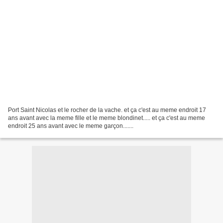
Port Saint Nicolas et le rocher de la vache. et ça c'est au meme endroit 17
ans avant avec la meme fille et le meme blondinet..... et ça c'est au meme
endroit 25 ans avant avec le meme garçon.......