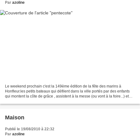
Par
azoline
Le weekend prochain c'est la 149ème édition de la fête des marins à
Honfleur.les petits bateaux qui défilent dans la ville portés par des enfants
qui montent la côte de grâce , assistent à la messe (ou vont à la foire...) et
redescendent dans Honfleur...
Maison
Publié le 19/08/2010 à 22:32
Par
azoline