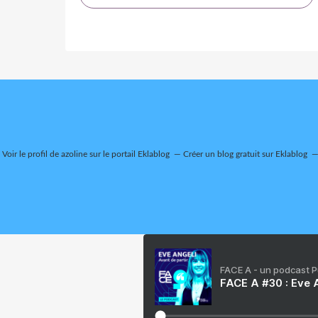
Voir le profil de
azoline
sur le portail Eklablog
Créer un blog gratuit sur Eklablog
FACE A - un podcast 
FACE A #30 : Eve A