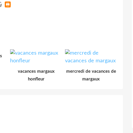
s
vacances margaux
mercredi de vacances de
honfleur
margaux