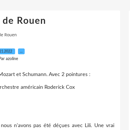
 de Rouen
de Rouen
11.2022
…
Par azoline
 Mozart et Schumann. Avec 2 pointures :
d'orchestre américain Roderick Cox
nous n'avons pas été déçues avec Lili. Une vrai