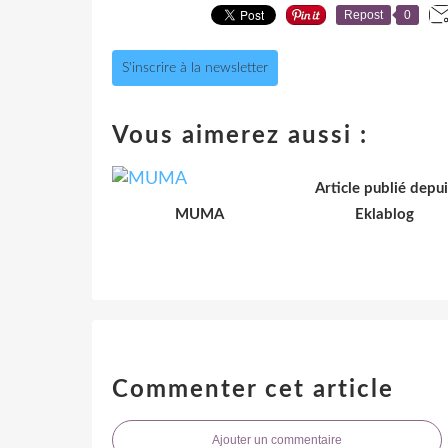
Repost
0
S'inscrire à la newsletter
Vous aimerez aussi :
Article publié depui
MUMA
Eklablog
Commenter cet article
Ajouter un commentaire