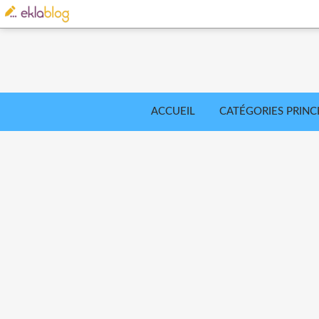
ACCUEIL
CATÉGORIES PRINC