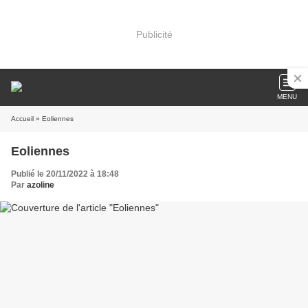
Publicité
MENU
Accueil
» Eoliennes
Eoliennes
Publié le 20/11/2022 à 18:48
Par
azoline