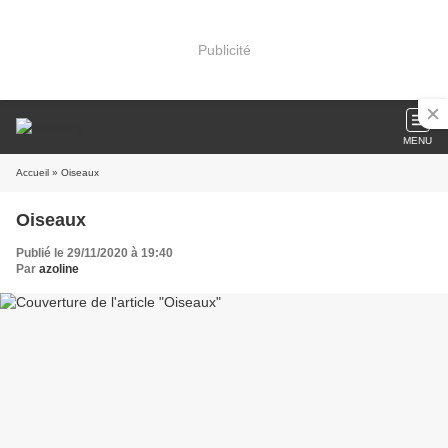
Publicité
MENU
Accueil
» Oiseaux
Oiseaux
Publié le 29/11/2020 à 19:40
Par
azoline