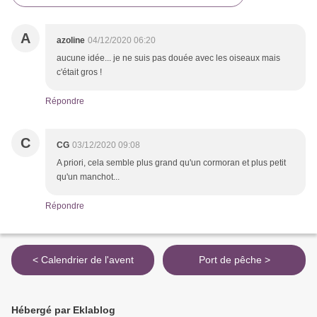
A
azoline
04/12/2020 06:20
aucune idée... je ne suis pas douée avec les oiseaux mais
c'était gros !
Répondre
C
CG
03/12/2020 09:08
A priori, cela semble plus grand qu'un cormoran et plus petit
qu'un manchot...
Répondre
< Calendrier de l'avent
Port de pêche >
Hébergé par Eklablog