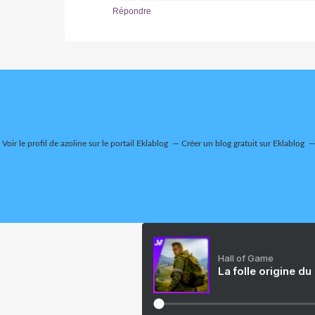
Répondre
Voir le profil de
azoline
sur le portail Eklablog
Créer un blog gratuit sur Eklablog
Hall of Game
La folle origine du