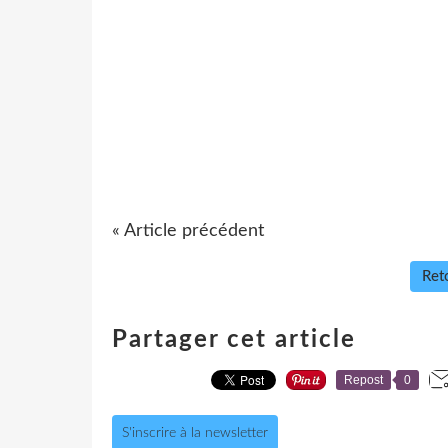
« Article précédent
Reto
Partager cet article
Repost
0
S'inscrire à la newsletter