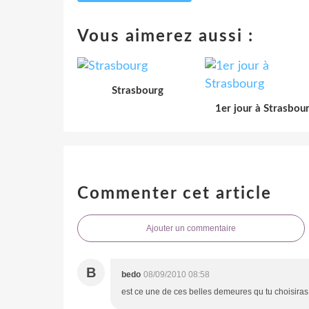
Vous aimerez aussi :
Strasbourg
1er jour à Strasbou
Commenter cet article
Ajouter un commentaire
B
bedo
08/09/2010 08:58
est ce une de ces belles demeures qu tu choisiras 