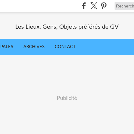
Les Lieux, Gens, Objets préférés de GV
IPALES
ARCHIVES
CONTACT
Publicité