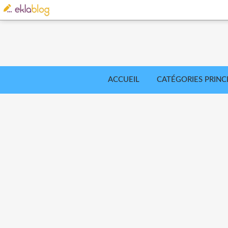
ACCUEIL
CATÉGORIES PRINC