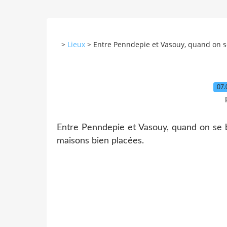
>
Lieux
>
Entre Penndepie et Vasouy, quand on se
07.
Entre Penndepie et Vasouy, quand on se b
maisons bien placées.