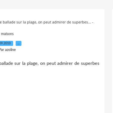
 ballade sur la plage, on peut admirer de superbes... -
maisons
09.2010
…
Par azoline
allade sur la plage, on peut admirer de superbes