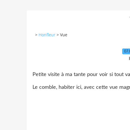
>
Honfleur
>
Vue
07.
Petite visite à ma tante pour voir si tout va
Le comble, habiter ici, avec cette vue magn