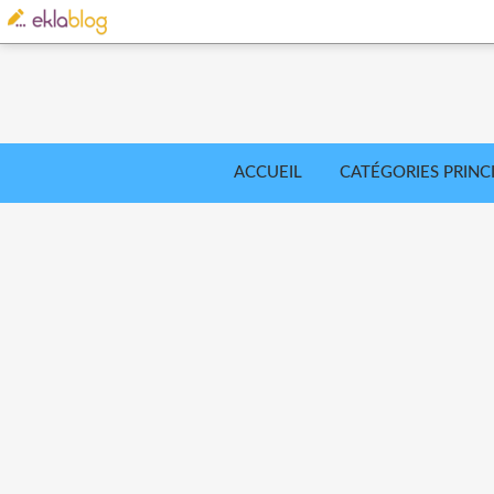
ACCUEIL
CATÉGORIES PRINC