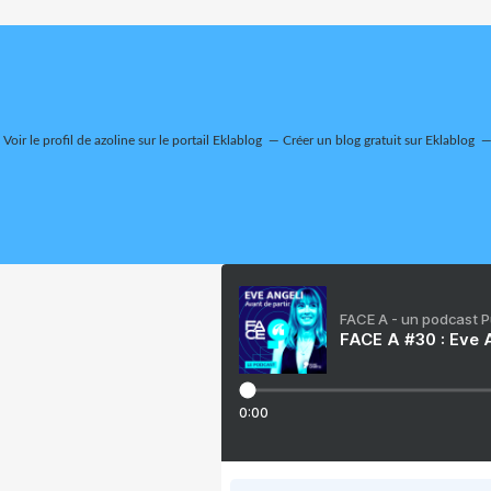
Voir le profil de
azoline
sur le portail Eklablog
Créer un blog gratuit sur Eklablog
FACE A - un podcast 
FACE A #30 : Eve A
0:00