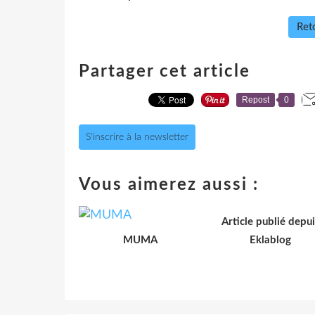
Reto
Partager cet article
Repost
0
S'inscrire à la newsletter
Vous aimerez aussi :
Article publié depui
MUMA
Eklablog