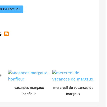
ur à l'accueil
s
vacances margaux
mercredi de vacances de
honfleur
margaux