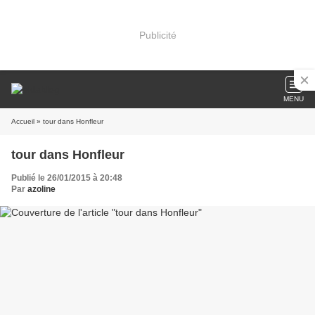
Publicité
MENU
Accueil
» tour dans Honfleur
tour dans Honfleur
Publié le 26/01/2015 à 20:48
Par
azoline