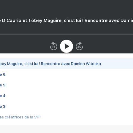
 DiCaprio et Tobey Maguire, c'est lui ! Rencontre avec Dam
bey Maguire, c'est lui ! Rencontre avec Damien Witecka
e 6
e 5
e 4
e 3
s créatrices de la VF !
e 2