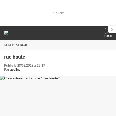
Publicité
MENU
Accueil
» rue haute
rue haute
Publié le 28/02/2018 à 19:47
Par
azoline