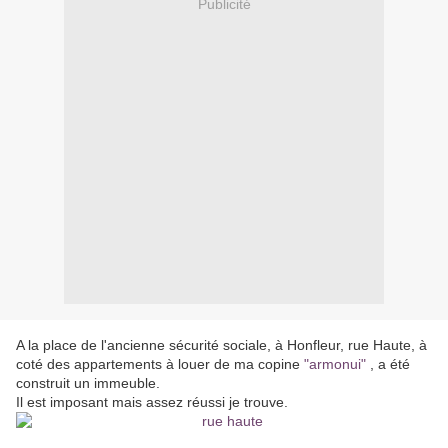
Publicité
A la place de l'ancienne sécurité sociale, à Honfleur, rue Haute, à
coté des appartements à louer de ma copine
"armonui"
, a été
construit un immeuble.
Il est imposant mais assez réussi je trouve.