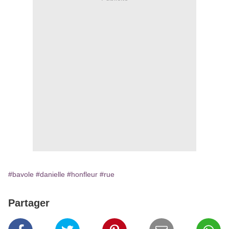
#bavole
#danielle
#honfleur
#rue
Partager