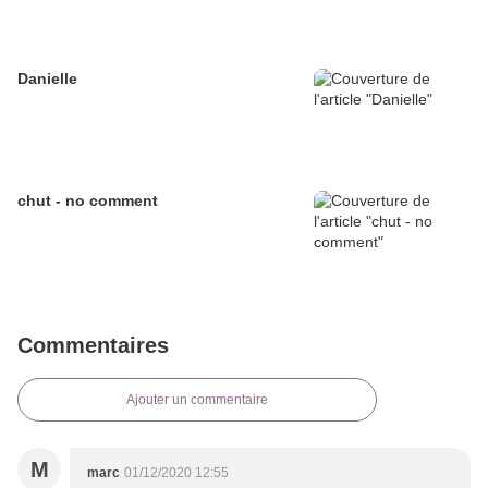
Danielle
chut - no comment
Commentaires
Ajouter un commentaire
M
marc
01/12/2020 12:55