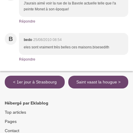
J'aurais aimé voir la rue de la Bavole actuelle telle que l'a
peinte Monet à son époque!
Répondre
B
bedo
25/08/2010 08:54
eles sont vraiment très belles ces maisons.bisesedith
Répondre
< 1er jour à Strasbourg
Saint vaast la hougue >
Hébergé par Eklablog
Top articles
Pages
Contact