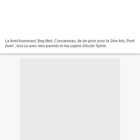
La foret fouesnant, Beg Meil, Concarneau, Ile de groix pour la 1ère fois, Pont
Aven , tout ca avec mes parents et ma copine d'école Sylvie.