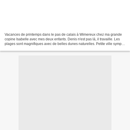
Vacances de printemps dans le pas de calais à Wimereux chez ma grande
copine Isabelle avec mes deux enfants. Denis n'est pas là, il travaille. Les
plages sont magnifiques avec de belles dunes naturelles. Petite ville sympa
mais qui manque de grand soleil...