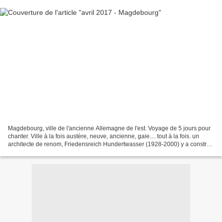
Magdebourg, ville de l'ancienne Allemagne de l'est. Voyage de 5 jours pour
chanter. Ville à la fois austère, neuve, ancienne, gaie.... tout à la fois. un
architecte de renom, Friedensreich Hundertwasser (1928-2000) y a construit
une cité du futur colorée...