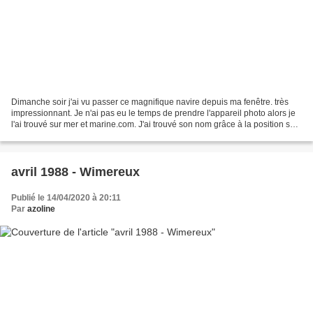
Dimanche soir j'ai vu passer ce magnifique navire depuis ma fenêtre. très
impressionnant. Je n'ai pas eu le temps de prendre l'appareil photo alors je
l'ai trouvé sur mer et marine.com. J'ai trouvé son nom grâce à la position sur
la carte et les photos...
avril 1988 - Wimereux
Publié le 14/04/2020 à 20:11
Par
azoline