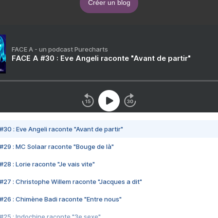
Créer un blog
FACE A - un podcast Purecharts
FACE A #30 : Eve Angeli raconte "Avant de partir"
#30 : Eve Angeli raconte "Avant de partir"
#29 : MC Solaar raconte "Bouge de là"
28 : Lorie raconte "Je vais vite"
#27 : Christophe Willem raconte "Jacques a dit"
#26 : Chimène Badi raconte "Entre nous"
#25 : Indochine raconte "3e sexe"