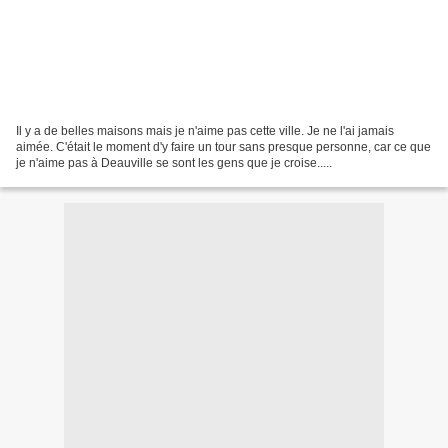
Il y a de belles maisons mais je n'aime pas cette ville. Je ne l'ai jamais
aimée. C'était le moment d'y faire un tour sans presque personne, car ce que
je n'aime pas à Deauville se sont les gens que je croise.....