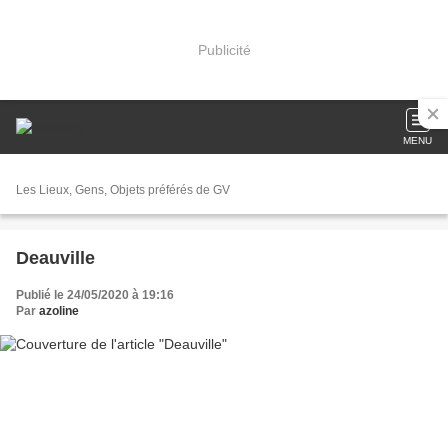
Publicité
MENU
Les Lieux, Gens, Objets préférés de GV
Deauville
Publié le 24/05/2020 à 19:16
Par
azoline