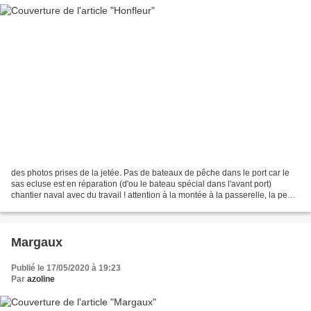
des photos prises de la jetée. Pas de bateaux de pêche dans le port car le
sas ecluse est en réparation (d'ou le bateau spécial dans l'avant port)
chantier naval avec du travail ! attention à la montée à la passerelle, la pente
est rude !
Margaux
Publié le 17/05/2020 à 19:23
Par
azoline