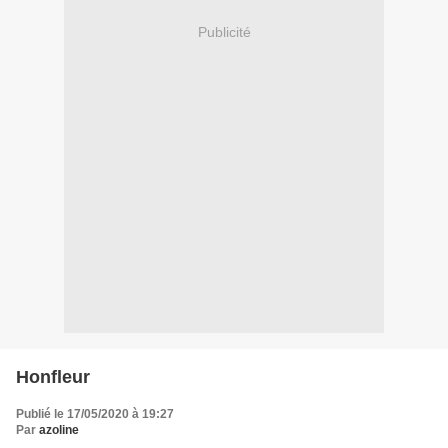
Publicité
Honfleur
Publié le 17/05/2020 à 19:27
Par
azoline