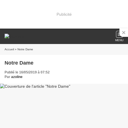
Publicité
MENU
Accueil
» Notre Dame
Notre Dame
Publié le 16/05/2019 à 07:52
Par
azoline