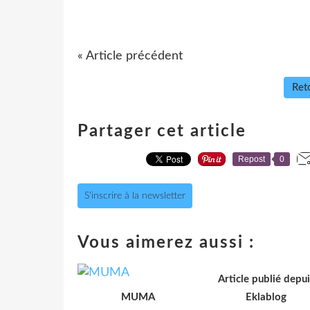
« Article précédent
Reto
Partager cet article
Repost
0
S'inscrire à la newsletter
Vous aimerez aussi :
Article publié depui
MUMA
Eklablog