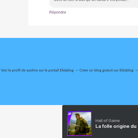
Répondre
Voir le profil de
azoline
sur le portail Eklablog
Créer un blog gratuit sur Eklablog
Hall of Game
La folle origine du