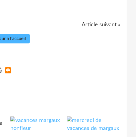
Article suivant »
ur à l'accueil
s