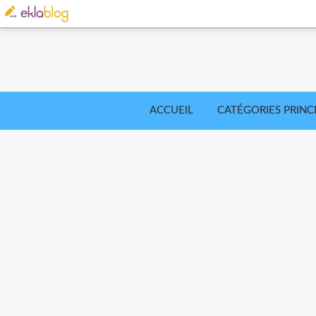
ACCUEIL
CATÉGORIES PRINC