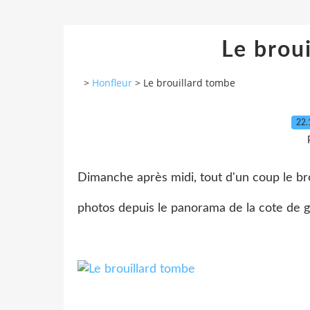
Le brou
>
Honfleur
>
Le brouillard tombe
22.
Dimanche après midi, tout d'un coup le broui
photos depuis le panorama de la cote de 