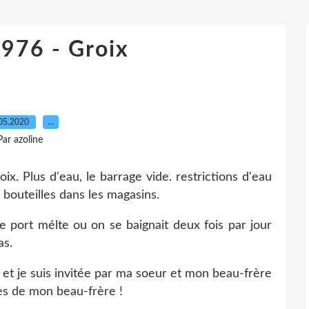
1976 - Groix
05.2020
…
Par azoline
ix. Plus d'eau, le barrage vide. restrictions d'eau
 bouteilles dans les magasins.
e port mélte ou on se baignait deux fois par jour
as.
 et je suis invitée par ma soeur et mon beau-frère
res de mon beau-frère !