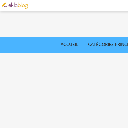
ACCUEIL
CATÉGORIES PRINC