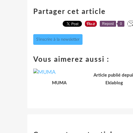
Partager cet article
Repost
0
S'inscrire à la newsletter
Vous aimerez aussi :
Article publié depui
MUMA
Eklablog