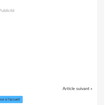
Publicité
Article suivant »
ur à l'accueil