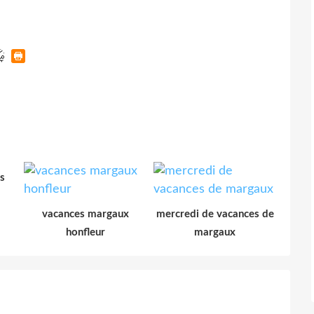
s
vacances margaux
mercredi de vacances de
honfleur
margaux