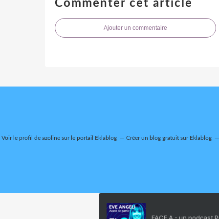
Commenter cet article
Ajouter un commentaire
Voir le profil de
azoline
sur le portail Eklablog
Créer un blog gratuit sur Eklablog
FACE A - un podcast 