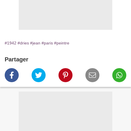
#1942
#dries
#jean
#paris
#peintre
Partager