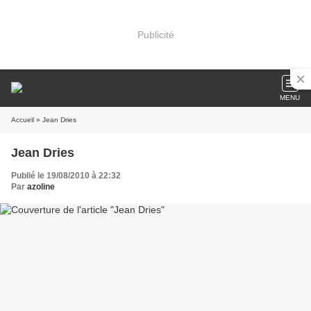
Publicité
MENU
Accueil
» Jean Dries
Jean Dries
Publié le 19/08/2010 à 22:32
Par
azoline