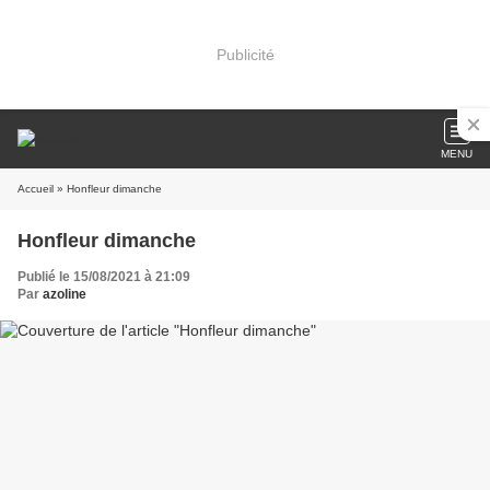
Publicité
MENU
Accueil
» Honfleur dimanche
Honfleur dimanche
Publié le 15/08/2021 à 21:09
Par
azoline