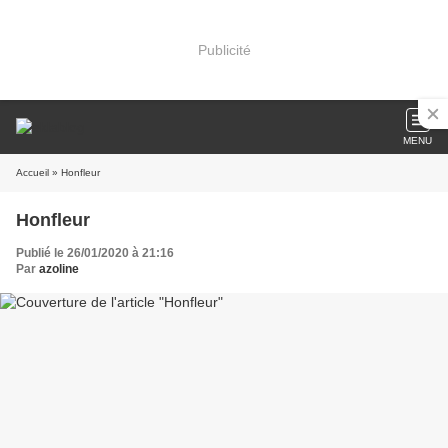
Publicité
MENU
Accueil
» Honfleur
Honfleur
Publié le 26/01/2020 à 21:16
Par
azoline