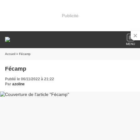
Publicité
MENU
Accueil
» Fécamp
Fécamp
Publié le 06/11/2022 à 21:22
Par
azoline