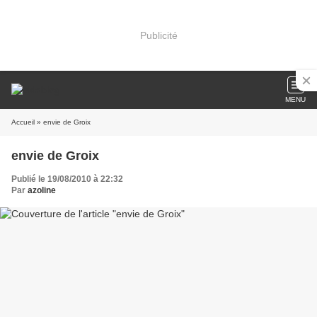
Publicité
MENU
Accueil
» envie de Groix
envie de Groix
Publié le 19/08/2010 à 22:32
Par
azoline