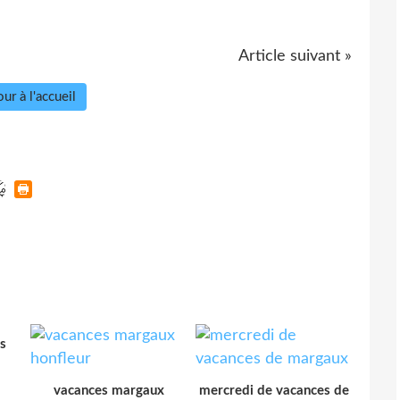
Article suivant »
ur à l'accueil
s
vacances margaux
mercredi de vacances de