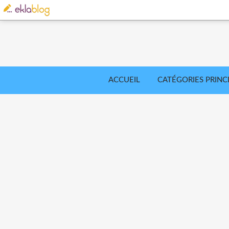
ACCUEIL
CATÉGORIES PRINC