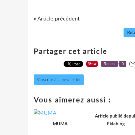
« Article précédent
Reto
Partager cet article
Repost
0
S'inscrire à la newsletter
Vous aimerez aussi :
Article publié depui
MUMA
Eklablog