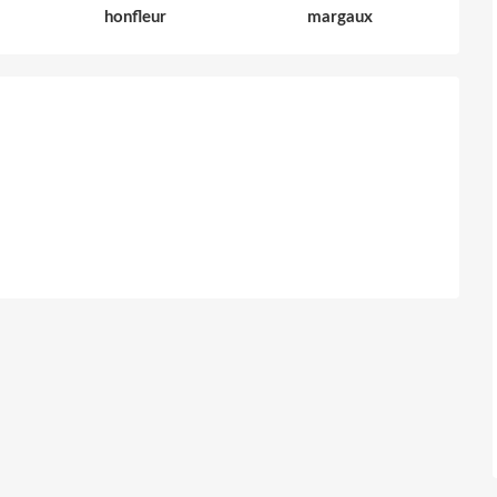
honfleur
margaux