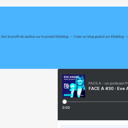
Voir le profil de
azoline
sur le portail Eklablog
Créer un blog gratuit sur Eklablog
FACE A - un podcast 
FACE A #30 : Eve A
0:00