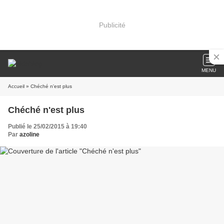
Publicité
MENU
Accueil
» Chéché n'est plus
Chéché n'est plus
Publié le 25/02/2015 à 19:40
Par
azoline