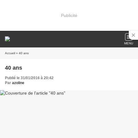
Publicité
MENU
Accueil
» 40 ans
40 ans
Publié le 31/01/2016 à 20:42
Par
azoline