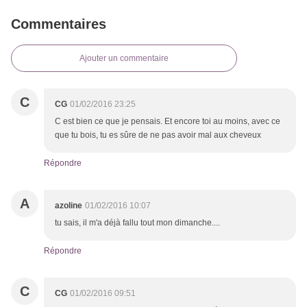
Commentaires
Ajouter un commentaire
C
CG
01/02/2016 23:25
C est bien ce que je pensais. Et encore toi au moins, avec ce
que tu bois, tu es sûre de ne pas avoir mal aux cheveux
Répondre
A
azoline
01/02/2016 10:07
tu sais, il m'a déjà fallu tout mon dimanche....
Répondre
C
CG
01/02/2016 09:51