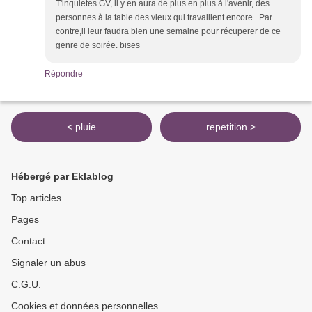
T'inquietes GV, il y en aura de plus en plus à l'avenir, des
personnes à la table des vieux qui travaillent encore...Par
contre,il leur faudra bien une semaine pour récuperer de ce
genre de soirée. bises
Répondre
< pluie
repetition >
Hébergé par Eklablog
Top articles
Pages
Contact
Signaler un abus
C.G.U.
Cookies et données personnelles