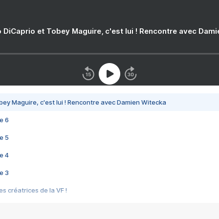
 DiCaprio et Tobey Maguire, c'est lui ! Rencontre avec Dam
bey Maguire, c'est lui ! Rencontre avec Damien Witecka
e 6
e 5
e 4
e 3
s créatrices de la VF !
e 2