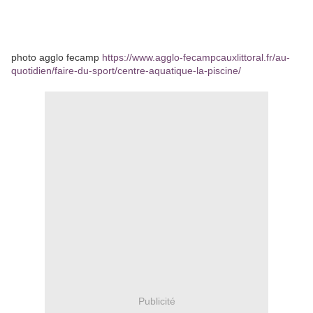
photo agglo fecamp
https://www.agglo-fecampcauxlittoral.fr/au-
quotidien/faire-du-sport/centre-aquatique-la-piscine/
Publicité